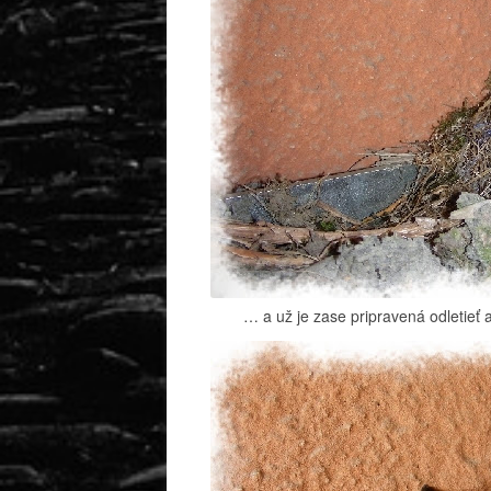
… a už je zase pripravená odletieť 