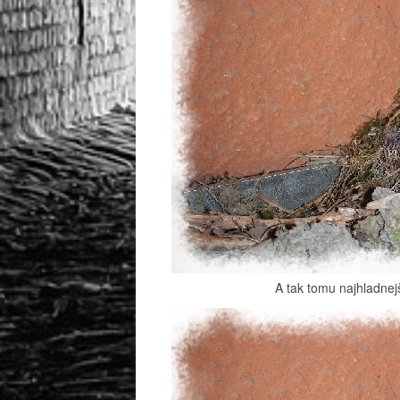
A tak tomu najhladne