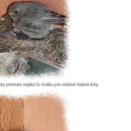
aby priniesla nejakú tú mušku pre ostatné hladné krky.