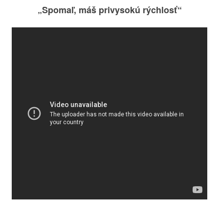
„Spomaľ, máš privysokú rýchlosť“