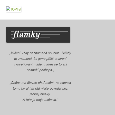
„Mlčení vždy neznamená souhlas. Někdy
to znamená, že jsme příliš unavení
vysvětlováním lidem, kteří se to ani
nesnaží pochopit.
„
„Občas má človek chuť mlčať, no napriek
tomu by aj tak rád niečo povedal bez
jedinej hlásky.
A toto je moje mlčanie.“