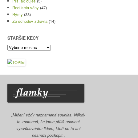
Píš jak čuješ
(5)
Redukcia váhy
(47)
Rýmy
(38)
Zo schodov zdravia
(14)
STARŠIE KECY
Staršie
kecy
„Mlčení vždy neznamená souhlas. Někdy
to znamená, že jsme příliš unavení
vysvětlováním lidem, kteří se to ani
nesnaží pochopit.
„