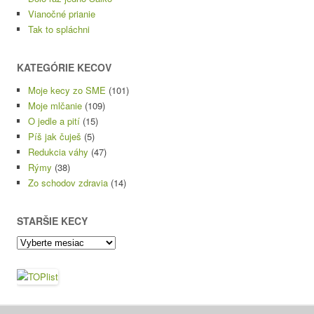
Vianočné prianie
Tak to spláchni
KATEGÓRIE KECOV
Moje kecy zo SME
(101)
Moje mlčanie
(109)
O jedle a pití
(15)
Píš jak čuješ
(5)
Redukcia váhy
(47)
Rýmy
(38)
Zo schodov zdravia
(14)
STARŠIE KECY
Staršie
kecy