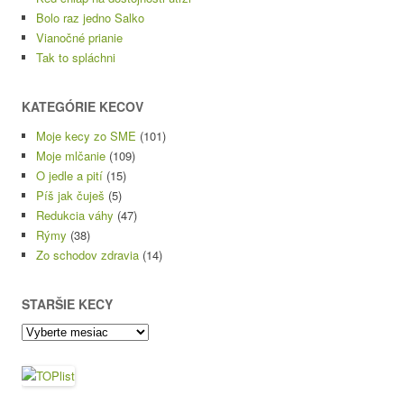
Bolo raz jedno Salko
Vianočné prianie
Tak to spláchni
KATEGÓRIE KECOV
Moje kecy zo SME
(101)
Moje mlčanie
(109)
O jedle a pití
(15)
Píš jak čuješ
(5)
Redukcia váhy
(47)
Rýmy
(38)
Zo schodov zdravia
(14)
STARŠIE KECY
Staršie
kecy