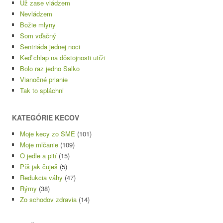
Už zase vládzem
Nevládzem
Božie mlyny
Som vďačný
Sentriáda jednej noci
Keď chlap na dôstojnosti utŕži
Bolo raz jedno Salko
Vianočné prianie
Tak to spláchni
KATEGÓRIE KECOV
Moje kecy zo SME
(101)
Moje mlčanie
(109)
O jedle a pití
(15)
Píš jak čuješ
(5)
Redukcia váhy
(47)
Rýmy
(38)
Zo schodov zdravia
(14)